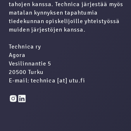
tahojen kanssa. Technica järjestää myös
matalan kynnyksen tapahtumia
tiedekunnan opiskelijoille yhteistyössä
muiden järjestöjen kanssa.
Technica ry
Agora
Vesilinnantie 5
20500 Turku
E-mail: technica [at] utu.fi